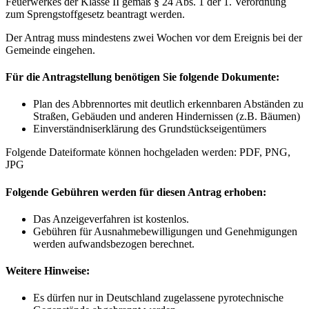
Feuerwerkes der Klasse II gemäß § 24 Abs. 1 der 1. Verordnung
zum Sprengstoffgesetz beantragt werden.
Der Antrag muss mindestens zwei Wochen vor dem Ereignis bei der
Gemeinde eingehen.
Für die Antragstellung benötigen Sie folgende Dokumente:
Plan des Abbrennortes mit deutlich erkennbaren Abständen zu
Straßen, Gebäuden und anderen Hindernissen (z.B. Bäumen)
Einverständniserklärung des Grundstückseigentümers
Folgende Dateiformate können hochgeladen werden: PDF, PNG,
JPG
Folgende Gebühren werden für diesen Antrag erhoben:
Das Anzeigeverfahren ist kostenlos.
Gebühren für Ausnahmebewilligungen und Genehmigungen
werden aufwandsbezogen berechnet.
Weitere Hinweise:
Es dürfen nur in Deutschland zugelassene pyrotechnische