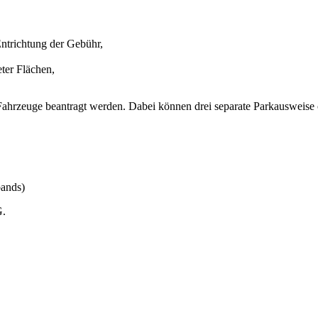
ntrichtung der Gebühr,
ter Flächen,
hrzeuge beantragt werden. Dabei können drei separate Parkausweise 
bands)
G.