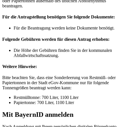
oder Papiertonnen außerhalb des üblichen Abholrhythmus
beantragen.
Für die Antragstellung benötigen Sie folgende Dokumente:
Für die Beantragung werden keine Dokumente benötigt.
Folgende Gebühren werden für diesen Antrag erhoben:
Die Höhe der Gebühren finden Sie in der kommunalen
Abfallwirtschaftssatzung.
Weitere Hinweise:
Bitte beachten Sie, dass eine Sonderleerung von Restmüll- oder
Papiertonnen in der Stadt eGov-Kommune nur für folgende
Tonnengrößen beantragt werden kann:
Restmülltonne: 700 Liter, 1100 Liter
Papiertonne: 700 Liter, 1100 Liter
Mit BayernID anmelden
Nach Anmeldung mit Ihrem persönlichen digitalen Bürgerkonto –