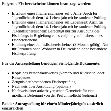
Folgende Fischereischeine können beantragt werden:
Erteilung eines Fischereischeines auf 5 Jahre: Auch für
Jugendliche ab dem 14. Lebensjahr mit bestandener Prüfung
Erteilung eines Fischereischeines auf Lebenszeit: Auch für
Jugendliche ab dem 14. Lebensjahr mit bestandener Prüfung
Jugendfischereischein: Berechtigt nur zur Ausübung des
Fischfangs in Begleitung eines volljährigen Inhabers eines
Fischereischeins
Erteilung eines Jahresfischereischeines (3 Monate gültig): Nur
für Personen ohne Wohnsitz in Deutschland ohne bestandene
Fischerprüfung
Für die Antragstellung benötigen Sie folgende Dokumente:
Kopie des Personalausweises (Vorder- und Rückseite) oder
Reisepasses
Zeugnis der bestandenen Fischerprüfung
Nachweis über Ausbildung (optional)
Nachweis einer außerbayerischen Gemeinde für eine
mögliche Befreiung von der Prüfungspflicht (optional)
Bei der Antragstellung für eine/n Minderjährige/n zusätzlich
einzureichen: