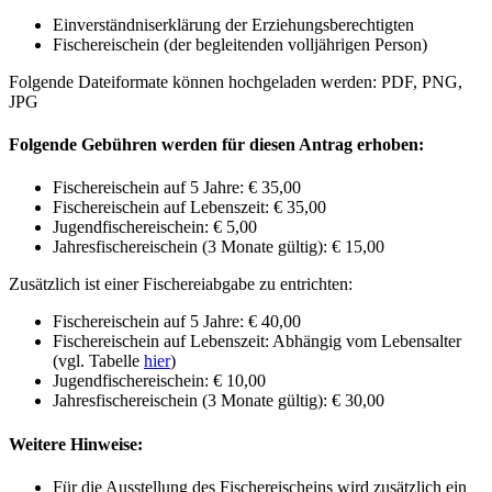
Einverständniserklärung der Erziehungsberechtigten
Fischereischein (der begleitenden volljährigen Person)
Folgende Dateiformate können hochgeladen werden: PDF, PNG,
JPG
Folgende Gebühren werden für diesen Antrag erhoben:
Fischereischein auf 5 Jahre: € 35,00
Fischereischein auf Lebenszeit: € 35,00
Jugendfischereischein: € 5,00
Jahresfischereischein (3 Monate gültig): € 15,00
Zusätzlich ist einer Fischereiabgabe zu entrichten:
Fischereischein auf 5 Jahre: € 40,00
Fischereischein auf Lebenszeit: Abhängig vom Lebensalter
(vgl. Tabelle
hier
)
Jugendfischereischein: € 10,00
Jahresfischereischein (3 Monate gültig): € 30,00
Weitere Hinweise:
Für die Ausstellung des Fischereischeins wird zusätzlich ein