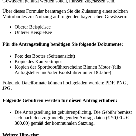
Gewässern genutzt werden sollen, müssen zugelassen sein.
Über dieses Formular beantragen Sie die Zulassung eines solchen
Motorbootes zur Nutzung auf folgenden bayerischen Gewässern:
Oberer Beispielsee
Unterer Beispielsee
Für die Antragstellung benötigen Sie folgende Dokumente:
Foto des Bootes (Seitenansicht)
Kopie des Kaufvertrages
Kopien der Sportbootführerscheine Binnen Motor (falls
Antragsteller und/oder Bootsführer unter 18 Jahre)
Folgende Dateiformate können hochgeladen werden: PDF, PNG,
JPG.
Folgende Gebühren werden für diesen Antrag erhoben:
Die Antragstellung ist gebührenpflichtig. Die Gebühr bemisst
sich nach den zugrundeliegenden Antragsdaten (€ 50,00 - €
300,00) gemäß der kommunalen Satzung.
Weitere Hinweise: