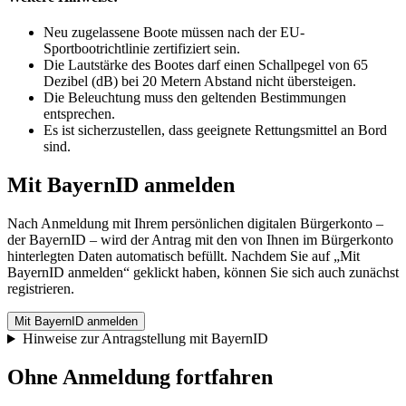
Neu zugelassene Boote müssen nach der EU-
Sportbootrichtlinie zertifiziert sein.
Die Lautstärke des Bootes darf einen Schallpegel von 65
Dezibel (dB) bei 20 Metern Abstand nicht übersteigen.
Die Beleuchtung muss den geltenden Bestimmungen
entsprechen.
Es ist sicherzustellen, dass geeignete Rettungsmittel an Bord
sind.
Mit BayernID anmelden
Nach Anmeldung mit Ihrem persönlichen digitalen Bürgerkonto –
der BayernID – wird der Antrag mit den von Ihnen im Bürgerkonto
hinterlegten Daten automatisch befüllt. Nachdem Sie auf „Mit
BayernID anmelden“ geklickt haben, können Sie sich auch zunächst
registrieren.
Mit BayernID anmelden
Hinweise zur Antragstellung mit BayernID
Ohne Anmeldung fortfahren