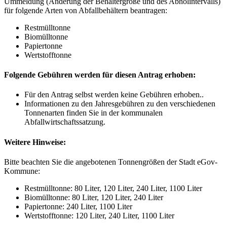
Ummeldung (Änderung der Behältergröße und des Abholintervalls)
für folgende Arten von Abfallbehältern beantragen:
Restmülltonne
Biomülltonne
Papiertonne
Wertstofftonne
Folgende Gebühren werden für diesen Antrag erhoben:
Für den Antrag selbst werden keine Gebühren erhoben..
Informationen zu den Jahresgebühren zu den verschiedenen
Tonnenarten finden Sie in der kommunalen
Abfallwirtschaftssatzung.
Weitere Hinweise:
Bitte beachten Sie die angebotenen Tonnengrößen der Stadt eGov-
Kommune:
Restmülltonne: 80 Liter, 120 Liter, 240 Liter, 1100 Liter
Biomülltonne: 80 Liter, 120 Liter, 240 Liter
Papiertonne: 240 Liter, 1100 Liter
Wertstofftonne: 120 Liter, 240 Liter, 1100 Liter